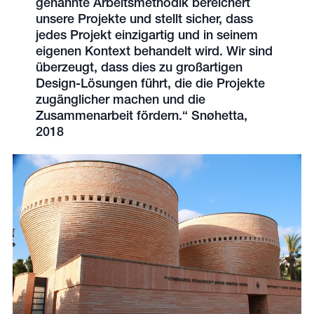
genannte Arbeitsmethodik bereichert
unsere Projekte und stellt sicher, dass
jedes Projekt einzigartig und in seinem
eigenen Kontext behandelt wird. Wir sind
überzeugt, dass dies zu großartigen
Design-Lösungen führt, die die Projekte
zugänglicher machen und die
Zusammenarbeit fördern.“ Snøhetta,
2018