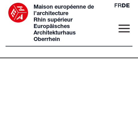
FR
DE
Maison européenne de
l’architecture
Rhin supérieur
Europäisches
Architekturhaus
Oberrhein