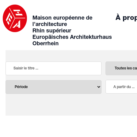
À pro
Maison européenne de
l’architecture
Rhin supérieur
Europäisches Architekturhaus
Oberrhein