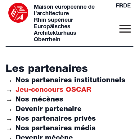
FR
DE
Maison européenne de
l’architecture
Rhin supérieur
Europäisches
Architekturhaus
Oberrhein
Les partenaires
Nos partenaires institutionnels
Jeu-concours OSCAR
Nos mécènes
Devenir partenaire
Nos partenaires privés
Nos partenaires média
Devenir mécène