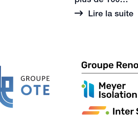
plus de 100…
Lire la suite