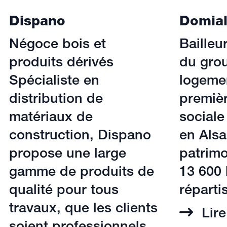
Dispano
Domia
Négoce bois et
Bailleur
produits dérivés
du gro
Spécialiste en
logemen
distribution de
premièr
matériaux de
sociale
construction, Dispano
en Als
propose une large
patrimo
gamme de produits de
13 600
qualité pour tous
réparti
travaux, que les clients
Lire