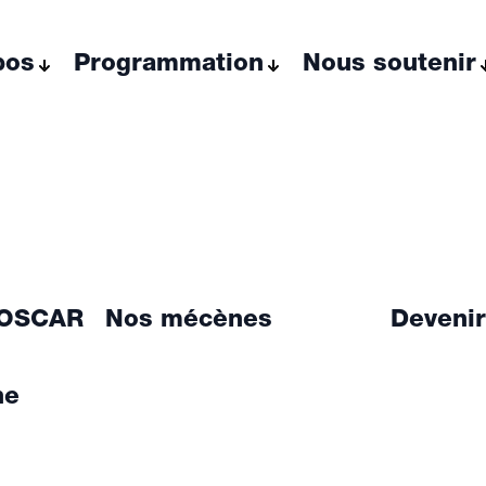
pos
Programmation
Nous soutenir
 OSCAR
Nos mécènes
Devenir
ne