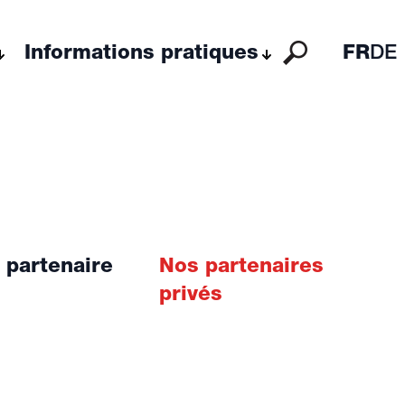
Informations pratiques
FR
DE
 partenaire
Nos partenaires
privés