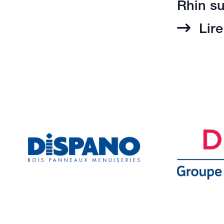
Rhin s
Lire