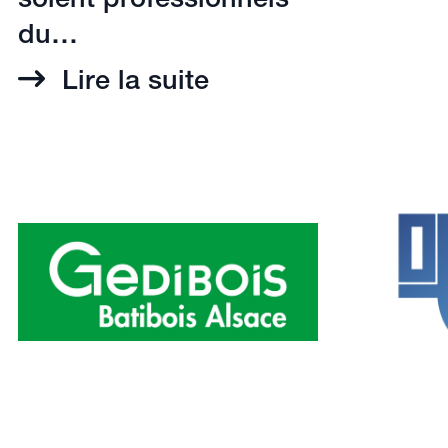
soient professionnels
du…
Lire la suite