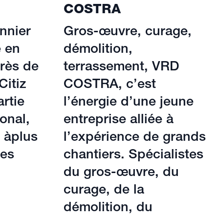
COSTRA
nnier
Gros-œuvre, curage,
e en
démolition,
rès de
terrassement, VRD
Citiz
COSTRA, c’est
artie
l’énergie d’une jeune
onal,
entreprise alliée à
 àplus
l’expérience de grands
les
chantiers. Spécialistes
du gros-œuvre, du
curage, de la
démolition, du