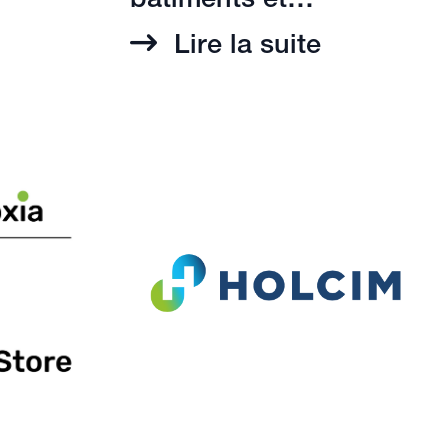
bâtiments et…
Lire la suite