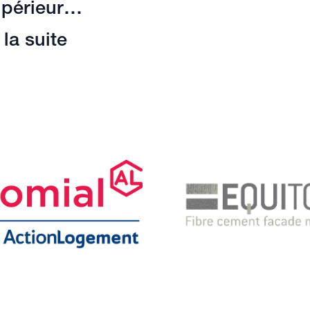
upérieur…
 la suite