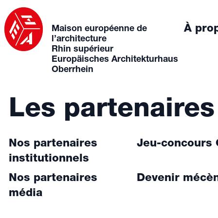
À pro
Maison européenne de
l’architecture
Rhin supérieur
Europäisches Architekturhaus
Oberrhein
Les partenaires
Nos partenaires
Jeu-concours
institutionnels
Nos partenaires
Devenir mécè
média