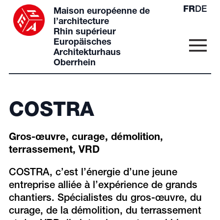
FR
DE
Maison européenne de
l’architecture
Rhin supérieur
Europäisches
Architekturhaus
Oberrhein
COSTRA
Gros-œuvre, curage, démolition,
terrassement, VRD
COSTRA, c’est l’énergie d’une jeune
entreprise alliée à l’expérience de grands
chantiers. Spécialistes du gros-œuvre, du
curage, de la démolition, du terrassement