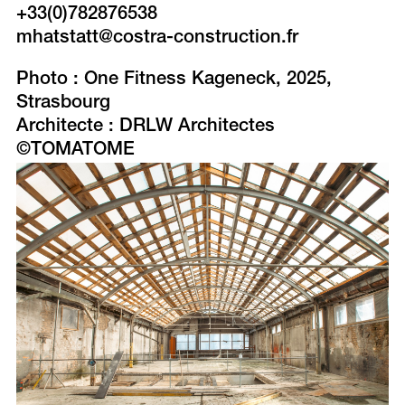
+33(0)782876538
mhatstatt@costra-construction.fr
Photo : One Fitness Kageneck, 2025,
Strasbourg
Architecte : DRLW Architectes
©TOMATOME