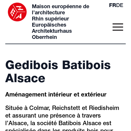
FR
DE
Maison européenne de
l’architecture
Rhin supérieur
Europäisches
Architekturhaus
Oberrhein
Gedibois Batibois
Alsace
Aménagement intérieur et extérieur
Située à Colmar, Reichstett et Riedisheim
et assurant une présence à travers
l’Alsace, la société Batibois Alsace est