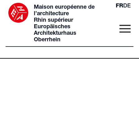
FR
DE
Maison européenne de
l’architecture
Rhin supérieur
Europäisches
Architekturhaus
Oberrhein