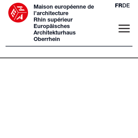
FR
DE
Maison européenne de
l’architecture
Rhin supérieur
Europäisches
Architekturhaus
Oberrhein