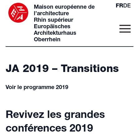
FR
DE
Maison européenne de
l’architecture
Rhin supérieur
Europäisches
Architekturhaus
Oberrhein
JA 2019 – Transitions
Voir le programme 2019
Revivez les grandes
conférences 2019