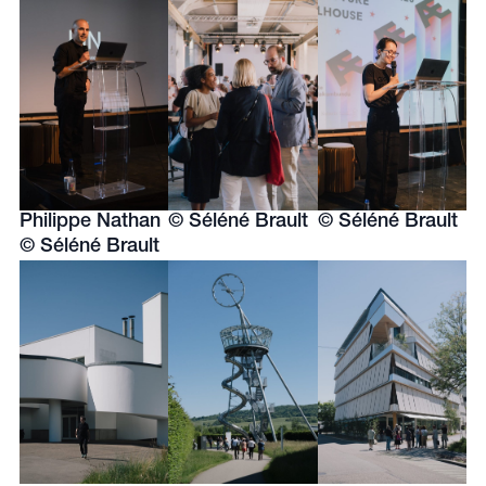
Philippe Nathan
© Séléné Brault
© Séléné Brault
© Séléné Brault