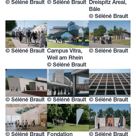
© Séléné Brault
© Séléné Brault
Dreispitz Areal,
Bâle
© Séléné Brault
© Séléné Brault
Campus Vitra,
© Séléné Brault
Weil am Rhein
© Séléné Brault
© Séléné Brault
© Séléné Brault
© Séléné Brault
© Séléné Brault
Fondation
© Séléné Brault