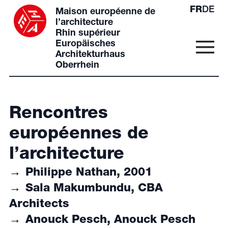
FR
DE
Maison européenne de
l’architecture
Rhin supérieur
Europäisches
Architekturhaus
Oberrhein
Rencontres
européennes de
l’architecture
Philippe Nathan, 2001
Sala Makumbundu, CBA
Architects
Anouck Pesch, Anouck Pesch