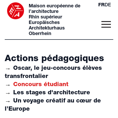
FR
DE
Maison européenne de
l’architecture
Rhin supérieur
Europäisches
Architekturhaus
Oberrhein
Actions pédagogiques
Oscar, le jeu-concours élèves
transfrontalier
Concours étudiant
Les stages d'architecture
Un voyage créatif au cœur de
l’Europe